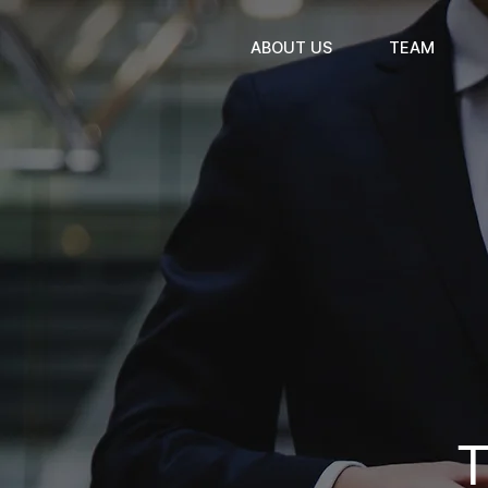
ABOUT US
TEAM