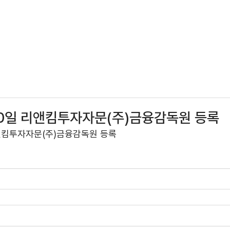
UT US
TEAM
PORTFOLIO
CONTACT
 10일 리앤킴투자자문(주)금융감독원 등록
리앤킴투자자문(주)금융감독원 등록