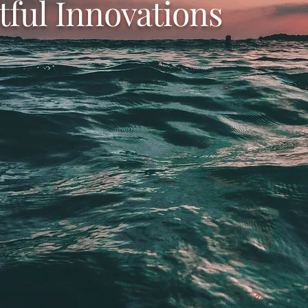
tful Innovations