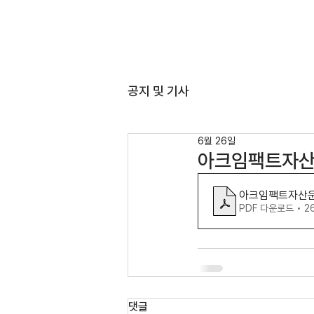
ABO
공지 및 기사
6월 26일
아크임팩트자산운
아크임팩트자산운용
PDF 다운로드 • 2
댓글