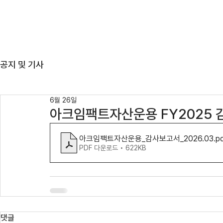
ABOUT US
TEAM
공지 및 기사
6월 26일
아크임팩트자산운용 FY2025
아크임팩트자산운용_감사보고서_2026.03
.p
PDF 다운로드 • 622KB
댓글